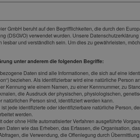
ier GmbH beruht auf den Begrifflichkeiten, die durch den Euro
g (DSGVO) verwendet wurden. Unsere Datenschutzerklärung soll 
 lesbar und verständlich sein. Um dies zu gewährleisten, möch
ärung unter anderem die folgenden Begriffe:
ezogene Daten sind alle Informationen, die sich auf eine identifi
“) beziehen. Als identifizierbar wird eine natürliche Person an
ner Kennung wie einem Namen, zu einer Kennnummer, zu Stand
alen, die Ausdruck der physischen, physiologischen, genetisch
er natürlichen Person sind, identifiziert werden kann.
 ist jede identifizierte oder identifizierbare natürliche Perso
rbeitet werden.
 mit oder ohne Hilfe automatisierter Verfahren ausgeführte Vorg
Daten wie das Erheben, das Erfassen, die Organisation, das
Abfragen, die Verwendung, die Offenlegung durch Übermittlung,