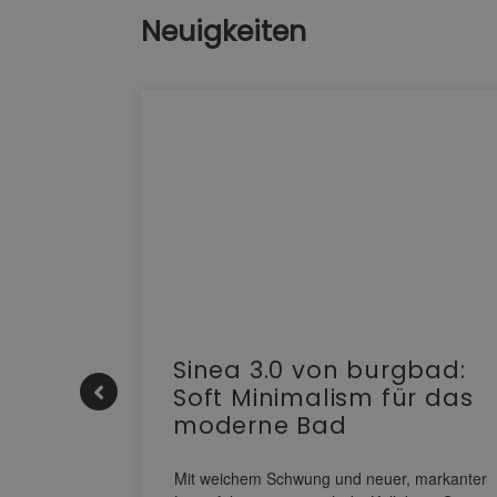
Neuigkeiten
e |
Sinea 3.0 von burgbad:
Soft Minimalism für das
moderne Bad
nskomfort
s
Mit weichem Schwung und neuer, markanter
M NEO