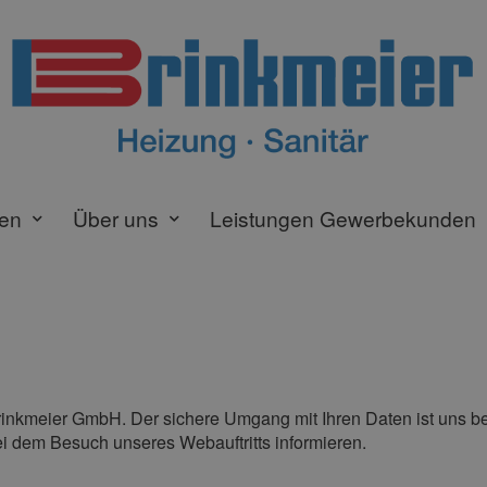
gen
Über uns
Leistungen Gewerbekunden
rinkmeier GmbH. Der sichere Umgang mit Ihren Daten ist uns be
ei dem Besuch unseres Webauftritts informieren.