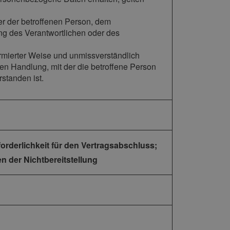
ßer der betroffenen Person, dem
ng des Verantwortlichen oder des
nformierter Weise und unmissverständlich
n Handlung, mit der die betroffene Person
standen ist.
orderlichkeit für den Vertragsabschluss;
n der Nichtbereitstellung