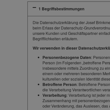
1 Begriffsbestimmungen
Die Datenschutzerklärung der Josef Brinkme
beim Erlass der Datenschutz-Grundverordnun
unsere Kunden und Geschäftspartner einfach
Begrifflichkeiten erläutern.
Wir verwenden in dieser Datenschutzerkl
Personenbezogene Daten
: Personenb
Person (im Folgenden „betroffene Person
insbesondere mittels Zuordnung zu ei
einem oder mehreren besonderen Merkm
kulturellen oder sozialen Identität dies
Betroffene Person
: Betroffene Person
die Verarbeitung Verantwortlichen vera
Verarbeitung
: Verarbeitung ist jeder
Zusammenhang mit personenbezogenen 
oder Veränderung, das Auslesen, das 