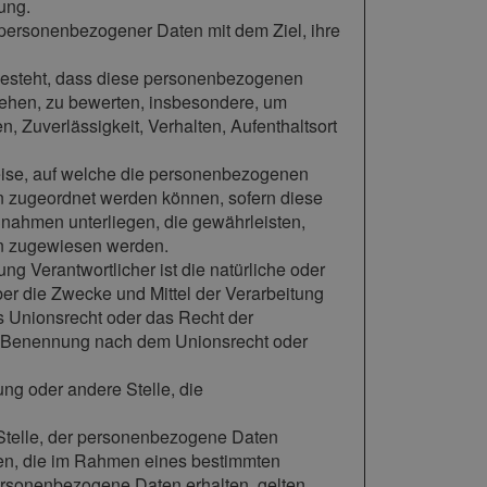
ung.
 personenbezogener Daten mit dem Ziel, ihre
n besteht, dass diese personenbezogenen
iehen, zu bewerten, insbesondere, um
n, Zuverlässigkeit, Verhalten, Aufenthaltsort
eise, auf welche die personenbezogenen
on zugeordnet werden können, sofern diese
nahmen unterliegen, die gewährleisten,
son zugewiesen werden.
tung Verantwortlicher ist die natürliche oder
ber die Zwecke und Mittel der Verarbeitung
s Unionsrecht oder das Recht der
er Benennung nach dem Unionsrecht oder
tung oder andere Stelle, die
e Stelle, der personenbezogene Daten
rden, die im Rahmen eines bestimmten
rsonenbezogene Daten erhalten, gelten