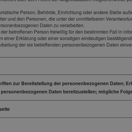
er juristische Person, Behörde, Einrichtung oder andere Stelle au
iter und den Personen, die unter der unmittelbaren Verantwortu
 personenbezogenen Daten zu verarbeiten.
n der betroffenen Person freiwillig für den bestimmten Fall in i
einer Erklärung oder einer sonstigen eindeutigen bestätigende
rarbeitung der sie betreffenden personenbezogenen Daten einver
hriften zur Bereitstellung der personenbezogenen Daten; Erf
e personenbezogenen Daten bereitzustellen; mögliche Folge
seite