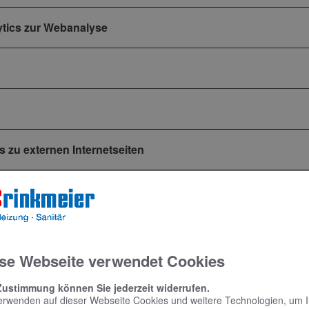
ytics zur Webanalyse
s zu externen Internetseiten
gen
sönlichen Daten
se Webseite verwendet Cookies
Zustimmung können Sie jederzeit widerrufen.
erwenden auf dieser Webseite Cookies und weitere Technologien, um 