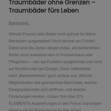
Traumbäder ohne Grenzen –
Traumbäder fürs Leben
Barrierefrei:
Wieviel Prozent aller Bäder sind optimal für ältere
Menschen ausgestattet? Nicht einmal ein Fünftel!
Dabei sind die Zeiten längst vorbei, als
barrierefreie
Bäder noch aussahen wie im Krankenhaus oder
Pflegeheim – rein auf
Funktion ausgerichtet und nicht
auf Komfort oder gar Design. Doch mittlerweile
sieht
„Barrierefreiheit“ ganz anders aus. Welche
Möglichkeiten das grenzenlose Bad bietet,
welche
Designpotenziale sich eröffnen, und welche
Förderungen winken, rücken Ihre über 270
ELEMENTS-Ausstellungen in den Fokus und sorgen
damit auch für Rückenwind für Ihre Arbeit.