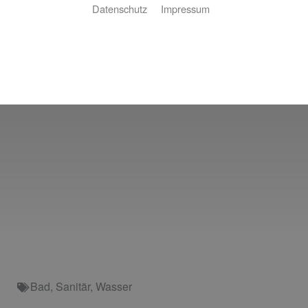
Datenschutz
Impressum
Bad
,
Sanitär
,
Wasser